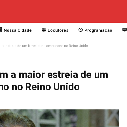
Nossa Cidade
Locutores
Programação
ior estreia de um filme latino-americano no Reino Unido
em a maior estreia de um
ano no Reino Unido