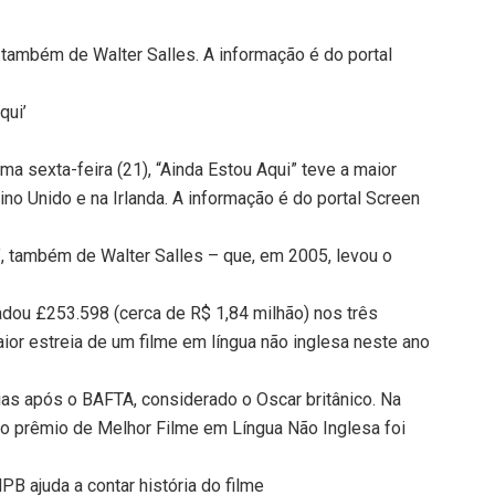
, também de Walter Salles. A informação é do portal
qui’
ma sexta-feira (21), “Ainda Estou Aqui” teve a maior
ino Unido e na Irlanda. A informação é do portal Screen
”, também de Walter Salles – que, em 2005, levou o
cadou £253.598 (cerca de R$ 1,84 milhão) nos três
ior estreia de um filme em língua não inglesa neste ano
ias após o BAFTA, considerado o Oscar britânico. Na
, o prêmio de Melhor Filme em Língua Não Inglesa foi
PB ajuda a contar história do filme