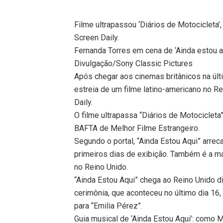
Filme ultrapassou ‘Diários de Motocicleta’
Screen Daily.
Fernanda Torres em cena de ‘Ainda estou a
Divulgação/Sony Classic Pictures
Após chegar aos cinemas britânicos na últi
estreia de um filme latino-americano no Re
Daily.
O filme ultrapassa “Diários de Motocicleta
BAFTA de Melhor Filme Estrangeiro.
Segundo o portal, “Ainda Estou Aqui” arre
primeiros dias de exibição. Também é a ma
no Reino Unido.
“Ainda Estou Aqui” chega ao Reino Unido d
cerimônia, que aconteceu no último dia 16
para “Emilia Pérez”.
Guia musical de ‘Ainda Estou Aqui’: como M