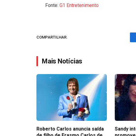
Fonte:
G1 Entretenimento
COMPARTILHAR.
Mais Notícias
Roberto Carlos anuncia saída
Sandy in
de filho de Erasmo Carlos de
promove