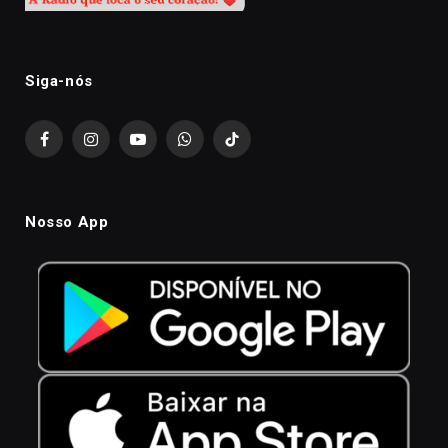
Siga-nós
Facebook
Instagram
YouTube
WhatsApp
TikTok
Nosso App