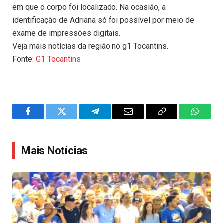
em que o corpo foi localizado. Na ocasião, a
identificação de Adriana só foi possível por meio de
exame de impressões digitais.
Veja mais notícias da região no g1 Tocantins.
Fonte:
G1 Tocantins
Facebook
Twitter
Telegram
Email
Copy
WhatsA
Link
Mais Notícias