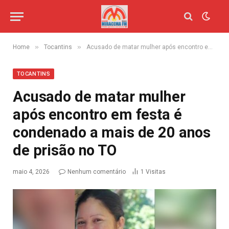
»
»
Home
Tocantins
Acusado de matar mulher após encontro em festa é condenado a mais de 20 anos de prisão no TO
TOCANTINS
Acusado de matar mulher
após encontro em festa é
condenado a mais de 20 anos
de prisão no TO
maio 4, 2026
Nenhum comentário
1
Visitas