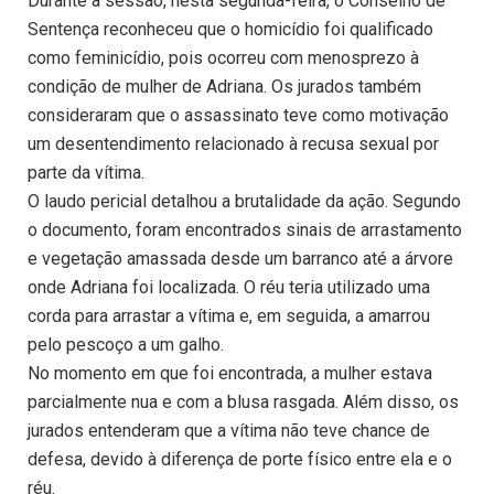
Durante a sessão, nesta segunda-feira, o Conselho de
Sentença reconheceu que o homicídio foi qualificado
como feminicídio, pois ocorreu com menosprezo à
condição de mulher de Adriana. Os jurados também
consideraram que o assassinato teve como motivação
um desentendimento relacionado à recusa sexual por
parte da vítima.
O laudo pericial detalhou a brutalidade da ação. Segundo
o documento, foram encontrados sinais de arrastamento
e vegetação amassada desde um barranco até a árvore
onde Adriana foi localizada. O réu teria utilizado uma
corda para arrastar a vítima e, em seguida, a amarrou
pelo pescoço a um galho.
No momento em que foi encontrada, a mulher estava
parcialmente nua e com a blusa rasgada. Além disso, os
jurados entenderam que a vítima não teve chance de
defesa, devido à diferença de porte físico entre ela e o
réu.