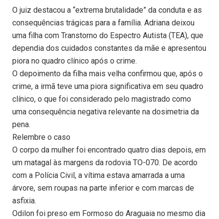
O juiz destacou a “extrema brutalidade” da conduta e as
consequências trágicas para a família. Adriana deixou
uma filha com Transtorno do Espectro Autista (TEA), que
dependia dos cuidados constantes da mãe e apresentou
piora no quadro clínico após o crime.
O depoimento da filha mais velha confirmou que, após o
crime, a irmã teve uma piora significativa em seu quadro
clínico, o que foi considerado pelo magistrado como
uma consequência negativa relevante na dosimetria da
pena.
Relembre o caso
O corpo da mulher foi encontrado quatro dias depois, em
um matagal às margens da rodovia TO-070. De acordo
com a Polícia Civil, a vítima estava amarrada a uma
árvore, sem roupas na parte inferior e com marcas de
asfixia.
Odilon foi preso em Formoso do Araguaia no mesmo dia