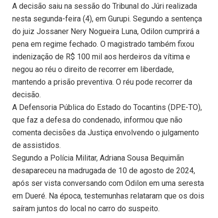
A decisão saiu na sessão do Tribunal do Júri realizada
nesta segunda-feira (4), em Gurupi. Segundo a sentença
do juiz Jossaner Nery Nogueira Luna, Odilon cumprirá a
pena em regime fechado. O magistrado também fixou
indenização de R$ 100 mil aos herdeiros da vítima e
negou ao réu o direito de recorrer em liberdade,
mantendo a prisão preventiva. O réu pode recorrer da
decisão.
A Defensoria Pública do Estado do Tocantins (DPE-TO),
que faz a defesa do condenado, informou que não
comenta decisões da Justiça envolvendo o julgamento
de assistidos.
Segundo a Polícia Militar, Adriana Sousa Bequimãn
desapareceu na madrugada de 10 de agosto de 2024,
após ser vista conversando com Odilon em uma seresta
em Dueré. Na época, testemunhas relataram que os dois
saíram juntos do local no carro do suspeito.