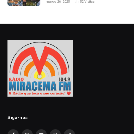
março 26, 2025
52
Visitas
Siga-nós