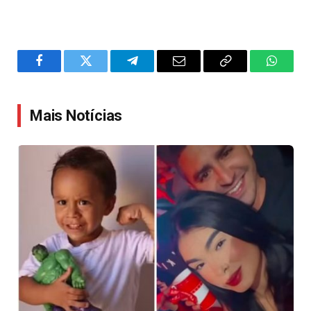
Facebook
Twitter
Telegram
Email
Copy
WhatsA
Link
Mais Notícias