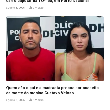
carro capotar na TO-455, em Porto Nacional
agosto 8, 2026
0
Visitas
Quem são o pai e a madrasta presos por suspeita
da morte do menino Gustavo Veloso
agosto 8, 2026
1
Visitas