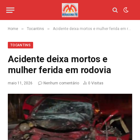
»
»
Home
Tocantins
Acidente deixa mortos e mulher ferida em rodovia
TOCANTINS
Acidente deixa mortos e
mulher ferida em rodovia
maio 11, 2026
Nenhum comentário
0
Visitas