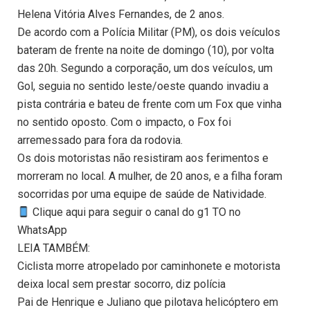
Helena Vitória Alves Fernandes, de 2 anos.
De acordo com a Polícia Militar (PM), os dois veículos
bateram de frente na noite de domingo (10), por volta
das 20h. Segundo a corporação, um dos veículos, um
Gol, seguia no sentido leste/oeste quando invadiu a
pista contrária e bateu de frente com um Fox que vinha
no sentido oposto. Com o impacto, o Fox foi
arremessado para fora da rodovia.
Os dois motoristas não resistiram aos ferimentos e
morreram no local. A mulher, de 20 anos, e a filha foram
socorridas por uma equipe de saúde de Natividade.
Clique aqui para seguir o canal do g1 TO no
WhatsApp
LEIA TAMBÉM:
Ciclista morre atropelado por caminhonete e motorista
deixa local sem prestar socorro, diz polícia
Pai de Henrique e Juliano que pilotava helicóptero em