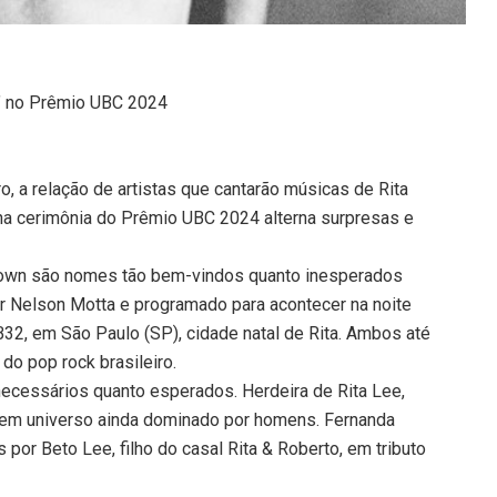
ê’ no Prêmio UBC 2024
o, a relação de artistas que cantarão músicas de Rita
na cerimônia do Prêmio UBC 2024 alterna surpresas e
Brown são nomes tão bem-vindos quanto inesperados
or Nelson Motta e programado para acontecer na noite
B32, em São Paulo (SP), cidade natal de Rita. Ambos até
do pop rock brasileiro.
necessários quanto esperados. Herdeira de Rita Lee,
 em universo ainda dominado por homens. Fernanda
 por Beto Lee, filho do casal Rita & Roberto, em tributo