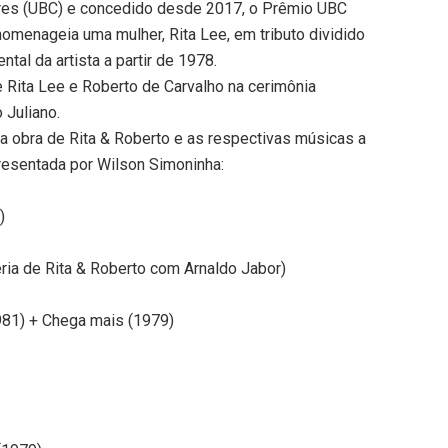
ores (UBC) e concedido desde 2017, o Prêmio UBC
homenageia uma mulher, Rita Lee, em tributo dividido
tal da artista a partir de 1978.
e Rita Lee e Roberto de Carvalho na cerimônia
 Juliano.
 a obra de Rita & Roberto e as respectivas músicas a
resentada por Wilson Simoninha:
)
ria de Rita & Roberto com Arnaldo Jabor)
81) + Chega mais (1979)