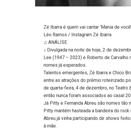
Zé Ibarra é quem vai cantar ‘Mania de voc
Léo Ramos / Instagram Zé Ibarra
♫ ANÁLISE
♪ Divulgada na noite de hoje, 2 de dezembr
Lee (1947 – 2023) e Roberto de Carvalho 
nomes já esperados.
Talentos emergentes, Zé Ibarra e Chico 
entre as atrações do prêmio roteirizado p
de quarta-feira, 4 de dezembro, no Teatro 
então nunca foram associados ao casal 20 
Já Pitty e Fernanda Abreu são nomes tão 
Pitty mantém hasteada a bandeira do rock
Abreu já vinha participando de shows feitos
à mãe.