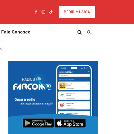
PEDIR MÚSICA
Facebook
Instagram
TikTok
Fale Conosco
ho