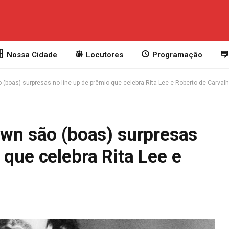
Nossa Cidade
Locutores
Programação
 (boas) surpresas no line-up de prêmio que celebra Rita Lee e Roberto de Carval
own são (boas) surpresas
 que celebra Rita Lee e