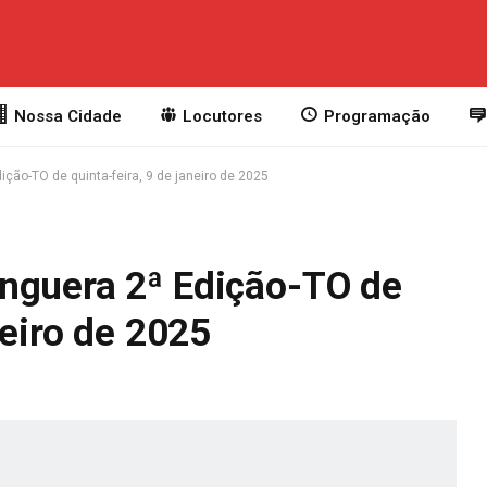
Nossa Cidade
Locutores
Programação
ção-TO de quinta-feira, 9 de janeiro de 2025
nguera 2ª Edição-TO de
neiro de 2025