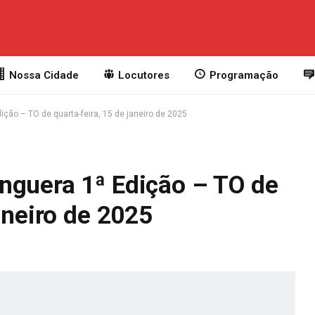
Nossa Cidade
Locutores
Programação
ção – TO de quarta-feira, 15 de janeiro de 2025
nguera 1ª Edição – TO de
aneiro de 2025