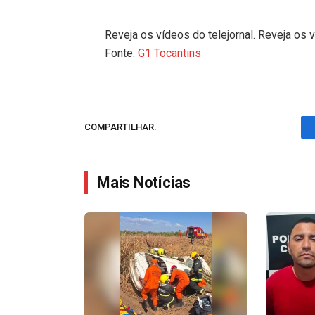
Reveja os vídeos do telejornal. Reveja os v
Fonte:
G1 Tocantins
COMPARTILHAR.
Mais Notícias