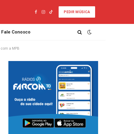
PEDIR MÚSICA
Facebook
Instagram
TikTok
Fale Conosco
es com a MPB