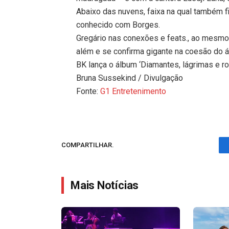
Abaixo das nuvens, faixa na qual também f
conhecido com Borges.
Gregário nas conexões e feats., ao mesmo 
além e se confirma gigante na coesão do á
BK lança o álbum ‘Diamantes, lágrimas e r
Bruna Sussekind / Divulgação
Fonte:
G1 Entretenimento
COMPARTILHAR.
Mais Notícias