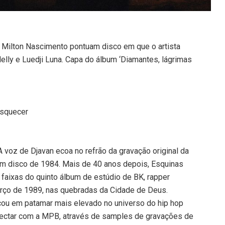
 Milton Nascimento pontuam disco em que o artista
 Melly e Luedji Luna. Capa do álbum ‘Diamantes, lágrimas
esquecer
A voz de Djavan ecoa no refrão da gravação original da
em disco de 1984. Mais de 40 anos depois, Esquinas
aixas do quinto álbum de estúdio de BK, rapper
rço de 1989, nas quebradas da Cidade de Deus.
ocou em patamar mais elevado no universo do hip hop
conectar com a MPB, através de samples de gravações de