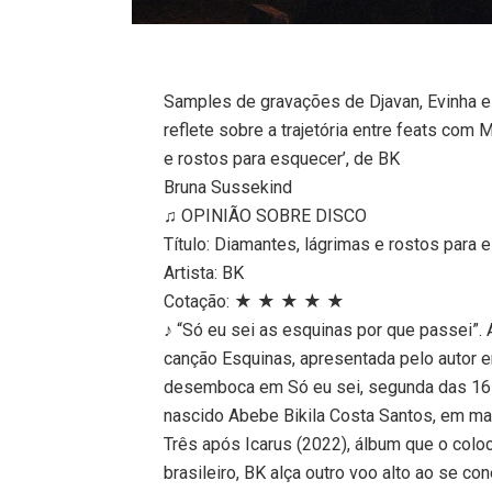
Samples de gravações de Djavan, Evinha e
reflete sobre a trajetória entre feats com
e rostos para esquecer’, de BK
Bruna Sussekind
♫ OPINIÃO SOBRE DISCO
Título: Diamantes, lágrimas e rostos para 
Artista: BK
Cotação: ★ ★ ★ ★ ★
♪ “Só eu sei as esquinas por que passei”. 
canção Esquinas, apresentada pelo autor 
desemboca em Só eu sei, segunda das 16 f
nascido Abebe Bikila Costa Santos, em ma
Três após Icarus (2022), álbum que o col
brasileiro, BK alça outro voo alto ao se 