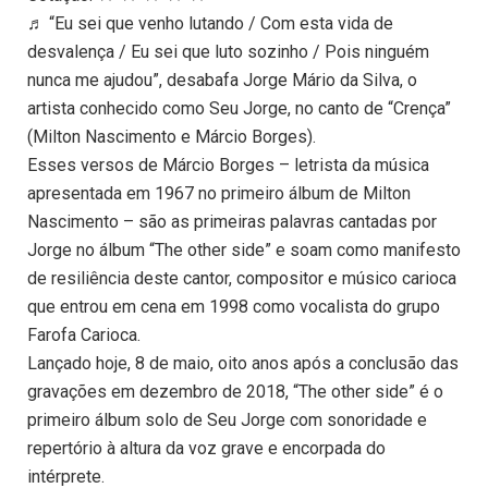
♬ “Eu sei que venho lutando / Com esta vida de
desvalença / Eu sei que luto sozinho / Pois ninguém
nunca me ajudou”, desabafa Jorge Mário da Silva, o
artista conhecido como Seu Jorge, no canto de “Crença”
(Milton Nascimento e Márcio Borges).
Esses versos de Márcio Borges – letrista da música
apresentada em 1967 no primeiro álbum de Milton
Nascimento – são as primeiras palavras cantadas por
Jorge no álbum “The other side” e soam como manifesto
de resiliência deste cantor, compositor e músico carioca
que entrou em cena em 1998 como vocalista do grupo
Farofa Carioca.
Lançado hoje, 8 de maio, oito anos após a conclusão das
gravações em dezembro de 2018, “The other side” é o
primeiro álbum solo de Seu Jorge com sonoridade e
repertório à altura da voz grave e encorpada do
intérprete.