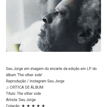
Seu Jorge em imagem do encarte da edição em LP do
álbum ‘The other side’
Reprodução / Instagram Seu Jorge
♫ CRÍTICA DE ÁLBUM
Título: The other side
Artista: Seu Jorge
Cotação: ★ ★ ★ ★ ★