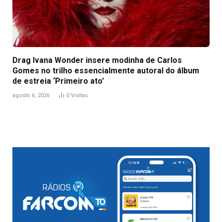
Drag Ivana Wonder insere modinha de Carlos
Gomes no trilho essencialmente autoral do álbum
de estreia ‘Primeiro ato’
agosto 6, 2026
0
Visitas