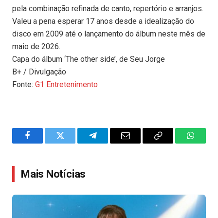
pela combinação refinada de canto, repertório e arranjos.
Valeu a pena esperar 17 anos desde a idealização do
disco em 2009 até o lançamento do álbum neste mês de
maio de 2026.
Capa do álbum ‘The other side’, de Seu Jorge
B+ / Divulgação
Fonte:
G1 Entretenimento
Facebook
Twitter
Telegram
Email
Copy
WhatsA
Link
Mais Notícias