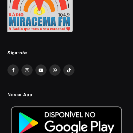
Siga-nós
Facebook
Instagram
YouTube
WhatsApp
TikTok
Nosso App