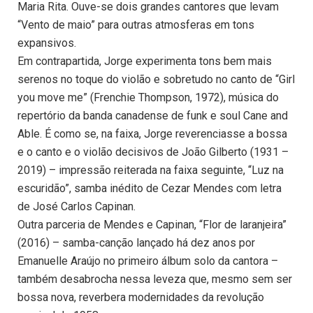
Maria Rita. Ouve-se dois grandes cantores que levam
“Vento de maio” para outras atmosferas em tons
expansivos.
Em contrapartida, Jorge experimenta tons bem mais
serenos no toque do violão e sobretudo no canto de “Girl
you move me” (Frenchie Thompson, 1972), música do
repertório da banda canadense de funk e soul Cane and
Able. É como se, na faixa, Jorge reverenciasse a bossa
e o canto e o violão decisivos de João Gilberto (1931 –
2019) – impressão reiterada na faixa seguinte, “Luz na
escuridão”, samba inédito de Cezar Mendes com letra
de José Carlos Capinan.
Outra parceria de Mendes e Capinan, “Flor de laranjeira”
(2016) – samba-canção lançado há dez anos por
Emanuelle Araújo no primeiro álbum solo da cantora –
também desabrocha nessa leveza que, mesmo sem ser
bossa nova, reverbera modernidades da revolução