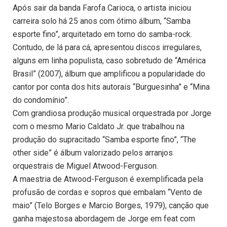
Após sair da banda Farofa Carioca, o artista iniciou
carreira solo há 25 anos com ótimo álbum, “Samba
esporte fino”, arquitetado em torno do samba-rock.
Contudo, de lá para cá, apresentou discos irregulares,
alguns em linha populista, caso sobretudo de “América
Brasil” (2007), álbum que amplificou a popularidade do
cantor por conta dos hits autorais “Burguesinha” e “Mina
do condomínio”.
Com grandiosa produção musical orquestrada por Jorge
com o mesmo Mario Caldato Jr. que trabalhou na
produção do supracitado “Samba esporte fino”, “The
other side” é álbum valorizado pelos arranjos
orquestrais de Miguel Atwood-Ferguson.
A maestria de Atwood-Ferguson é exemplificada pela
profusão de cordas e sopros que embalam “Vento de
maio” (Telo Borges e Marcio Borges, 1979), canção que
ganha majestosa abordagem de Jorge em feat com