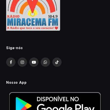
Siga-nós
Facebook
Instagram
YouTube
WhatsApp
TikTok
Nosso App