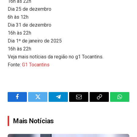
16h às 22h
Dia 25 de dezembro
6h às 12h
Dia 31 de dezembro
16h às 22h
Dia 1º de janeiro de 2025
16h às 22h
Veja mais notícias da região no g1 Tocantins.
Fonte:
G1 Tocantins
Facebook
Twitter
Telegram
Email
Copy
WhatsA
Link
Mais Notícias