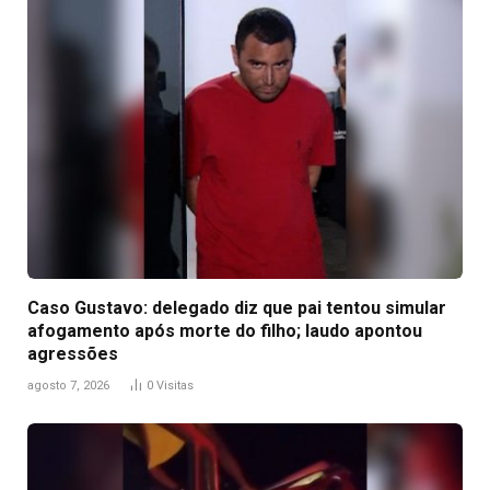
Caso Gustavo: delegado diz que pai tentou simular
afogamento após morte do filho; laudo apontou
agressões
agosto 7, 2026
0
Visitas