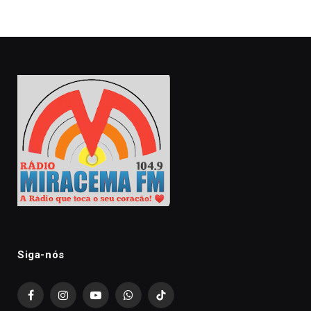
Siga-nós
Facebook
Instagram
YouTube
WhatsApp
TikTok