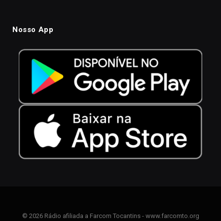
Nosso App
© 2026 Rádio afiliada a Farcom Tocantins - www.farcomto.org