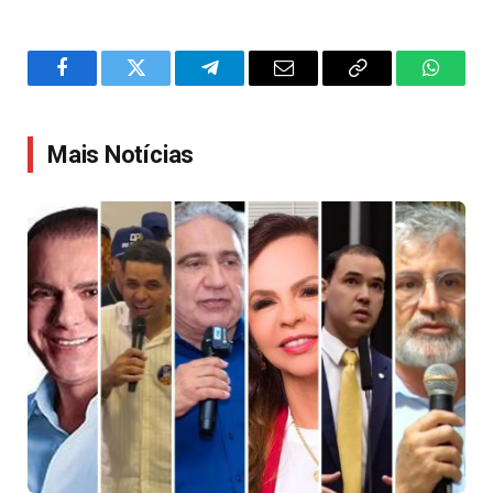
Facebook
Twitter
Telegram
Email
Copy
WhatsA
Link
Mais Notícias