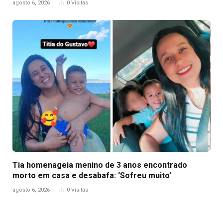
agosto 6, 2026
0
Visitas
Tia homenageia menino de 3 anos encontrado
morto em casa e desabafa: ‘Sofreu muito’
agosto 6, 2026
0
Visitas