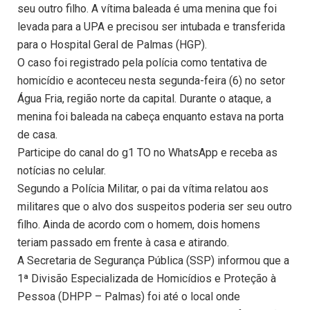
seu outro filho. A vítima baleada é uma menina que foi
levada para a UPA e precisou ser intubada e transferida
para o Hospital Geral de Palmas (HGP).
O caso foi registrado pela polícia como tentativa de
homicídio e aconteceu nesta segunda-feira (6) no setor
Água Fria, região norte da capital. Durante o ataque, a
menina foi baleada na cabeça enquanto estava na porta
de casa.
Participe do canal do g1 TO no WhatsApp e receba as
notícias no celular.
Segundo a Polícia Militar, o pai da vítima relatou aos
militares que o alvo dos suspeitos poderia ser seu outro
filho. Ainda de acordo com o homem, dois homens
teriam passado em frente à casa e atirando.
A Secretaria de Segurança Pública (SSP) informou que a
1ª Divisão Especializada de Homicídios e Proteção à
Pessoa (DHPP – Palmas) foi até o local onde