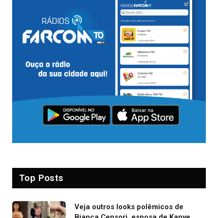
Top Posts
Veja outros looks polêmicos de
Bianca Censori, esposa de Kanye