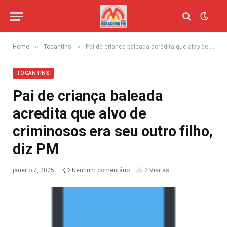
»
»
Home
Tocantins
Pai de criança baleada acredita que alvo de criminosos era seu outro filho, diz PM
TOCANTINS
Pai de criança baleada
acredita que alvo de
criminosos era seu outro filho,
diz PM
janeiro 7, 2025
Nenhum comentário
2
Visitas