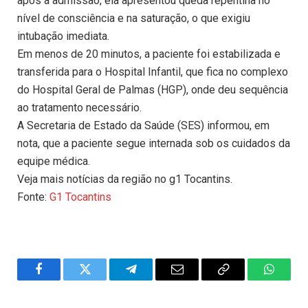
após a admissão, ela apresentou queda repentina no
nível de consciência e na saturação, o que exigiu
intubação imediata.
Em menos de 20 minutos, a paciente foi estabilizada e
transferida para o Hospital Infantil, que fica no complexo
do Hospital Geral de Palmas (HGP), onde deu sequência
ao tratamento necessário.
A Secretaria de Estado da Saúde (SES) informou, em
nota, que a paciente segue internada sob os cuidados da
equipe médica.
Veja mais notícias da região no g1 Tocantins.
Fonte:
G1 Tocantins
Facebook
Twitter
Telegram
Email
Copy
WhatsA
Link