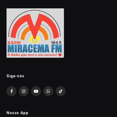
Siga-nós
Facebook
Instagram
YouTube
WhatsApp
TikTok
Nosso App