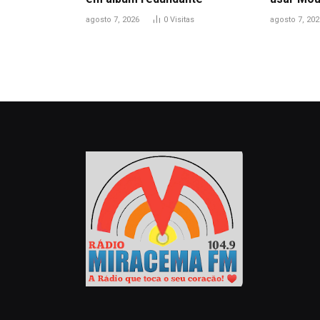
agosto 7, 2026
0
Visitas
agosto 7, 202