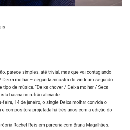
eis
ão, parece simples, até trivial, mas que vai contagiando
o? Deixa molhar – segunda amostra do vindouro segundo
 tipo de música. “Deixa chover / Deixa molhar / Seca
ista baiana no refrão aliciante.
-feira, 14 de janeiro, o single Deixa molhar convida o
ra e compositora projetada há três anos com a edição do
própria Rachel Reis em parceria com Bruna Magalhães.