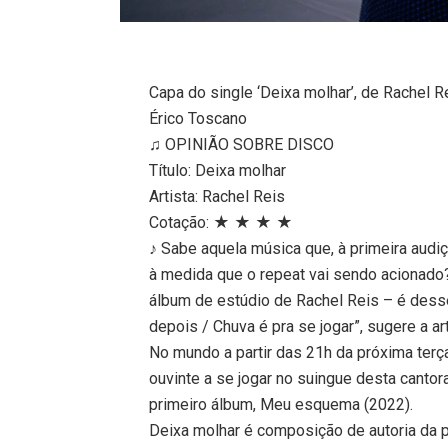
Capa do single ‘Deixa molhar’, de Rachel R
Érico Toscano
♫ OPINIÃO SOBRE DISCO
Título: Deixa molhar
Artista: Rachel Reis
Cotação: ★ ★ ★ ★
♪ Sabe aquela música que, à primeira audiç
à medida que o repeat vai sendo acionad
álbum de estúdio de Rachel Reis – é desse
depois / Chuva é pra se jogar”, sugere a art
No mundo a partir das 21h da próxima terça
ouvinte a se jogar no suingue desta canto
primeiro álbum, Meu esquema (2022).
Deixa molhar é composição de autoria da 