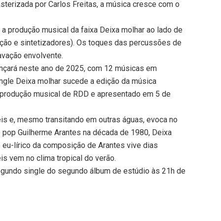
sterizada por Carlos Freitas, a música cresce com o
a produção musical da faixa Deixa molhar ao lado de
mação e sintetizadores). Os toques das percussões de
avação envolvente.
ançará neste ano de 2025, com 12 músicas em
single Deixa molhar sucede a edição da música
 produção musical de RDD e apresentado em 5 de
Reis e, mesmo transitando em outras águas, evoca no
 pop Guilherme Arantes na década de 1980, Deixa
 o eu-lírico da composição de Arantes vive dias
is vem no clima tropical do verão.
egundo single do segundo álbum de estúdio às 21h de