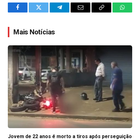
Facebook
Twitter
Telegram
Email
Copy
WhatsA
Link
Mais Notícias
Jovem de 22 anos é morto a tiros após perseguição