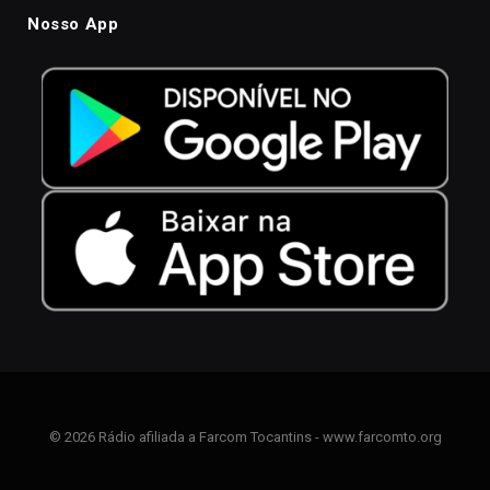
Nosso App
© 2026 Rádio afiliada a Farcom Tocantins - www.farcomto.org