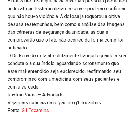
É relevante frisar que havia diversas pessoas presentes
no local, que testemunharam a cena e poderão confirmar
que não houve violência. A defesa já requereu a oitiva
dessas testemunhas, bem como a análise das imagens
das câmeras de segurança da unidade, as quais
comprovarão que o fato não ocorreu da forma como foi
noticiado.
O Dr. Ronaldo está absolutamente tranquilo quanto à sua
conduta e à sua índole, aguardando serenamente que
este mal-entendido seja esclarecido, reafirmando seu
compromisso com a medicina, com seus pacientes e
com a verdade.
Rayfran Vieira – Advogado
Veja mais notícias da região no g1 Tocantins.
Fonte:
G1 Tocantins