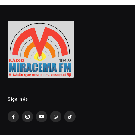
Siga-nós
Facebook
Instagram
YouTube
WhatsApp
TikTok