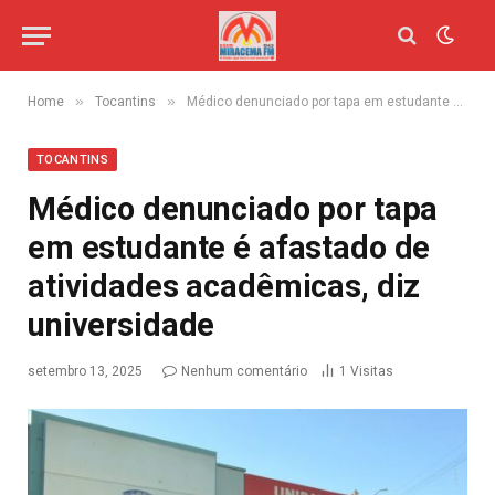
»
»
Home
Tocantins
Médico denunciado por tapa em estudante é afastado de atividades acadêmicas, diz universidade
TOCANTINS
Médico denunciado por tapa
em estudante é afastado de
atividades acadêmicas, diz
universidade
setembro 13, 2025
Nenhum comentário
1
Visitas