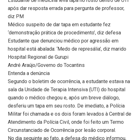
Estudante de medicina leva tapa no rosto dentro de UTI
após dar resposta errada para pergunta de professor,
diz PM
Médico suspeito de dar tapa em estudante fez
‘demonstração prática de procedimento’, diz defesa
Estudante que denunciou médico por agressão em
hospital está abalada: ‘Medo de represália’, diz marido
Hospital Regional de Gurupi
André Araújo/Governo do Tocantins
Entenda a denúncia
Segundo o boletim de ocorrência, a estudante estava na
sala da Unidade de Terapia Intensiva (UTI) do hospital
quando o médico chegou e, após um breve diálogo,
desferiu um tapa em seu rosto. De imediato, a Polícia
Militar foi chamada e os dois foram levados à Central de
Atendimento da Polícia Civil, onde foi feito um Termo
Circunstanciado de Ocorrência por lesão corporal.
No dia seguinte ao fato, a defesa do médico informou,