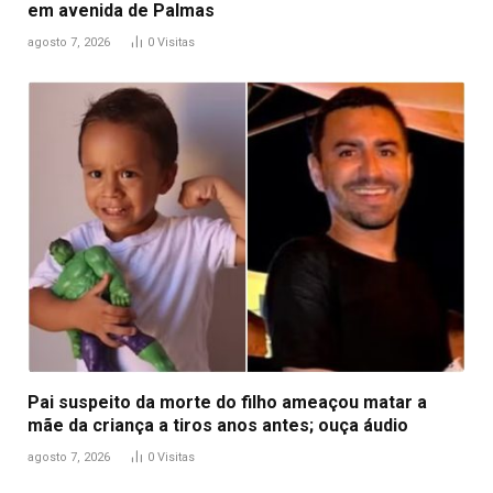
em avenida de Palmas
agosto 7, 2026
0
Visitas
Pai suspeito da morte do filho ameaçou matar a
mãe da criança a tiros anos antes; ouça áudio
agosto 7, 2026
0
Visitas