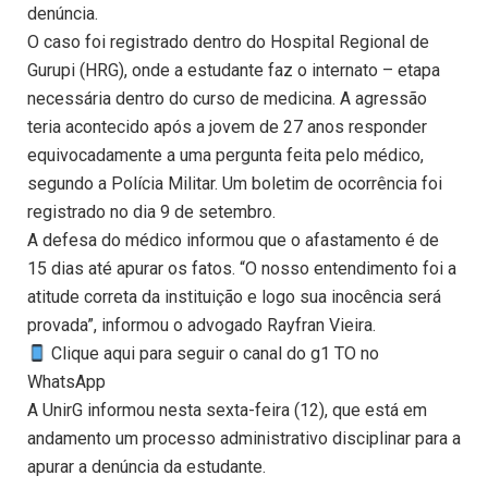
denúncia.
O caso foi registrado dentro do Hospital Regional de
Gurupi (HRG), onde a estudante faz o internato – etapa
necessária dentro do curso de medicina. A agressão
teria acontecido após a jovem de 27 anos responder
equivocadamente a uma pergunta feita pelo médico,
segundo a Polícia Militar. Um boletim de ocorrência foi
registrado no dia 9 de setembro.
A defesa do médico informou que o afastamento é de
15 dias até apurar os fatos. “O nosso entendimento foi a
atitude correta da instituição e logo sua inocência será
provada”, informou o advogado Rayfran Vieira.
Clique aqui para seguir o canal do g1 TO no
WhatsApp
A UnirG informou nesta sexta-feira (12), que está em
andamento um processo administrativo disciplinar para a
apurar a denúncia da estudante.