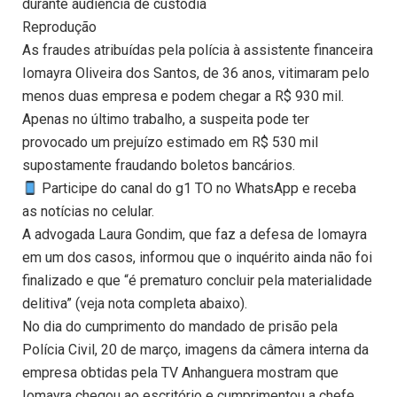
durante audiência de custódia
Reprodução
As fraudes atribuídas pela polícia à assistente financeira
Iomayra Oliveira dos Santos, de 36 anos, vitimaram pelo
menos duas empresa e podem chegar a R$ 930 mil.
Apenas no último trabalho, a suspeita pode ter
provocado um prejuízo estimado em R$ 530 mil
supostamente fraudando boletos bancários.
Participe do canal do g1 TO no WhatsApp e receba
as notícias no celular.
A advogada Laura Gondim, que faz a defesa de Iomayra
em um dos casos, informou que o inquérito ainda não foi
finalizado e que “é prematuro concluir pela materialidade
delitiva” (veja nota completa abaixo).
No dia do cumprimento do mandado de prisão pela
Polícia Civil, 20 de março, imagens da câmera interna da
empresa obtidas pela TV Anhanguera mostram que
Iomayra chegou ao escritório e cumprimentou a chefe