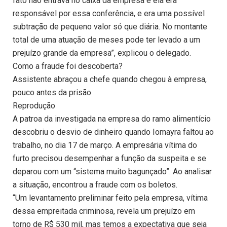
fato não entrava no caixa da empresa e ela era
responsável por essa conferência, e era uma possível
subtração de pequeno valor só que diária. No montante
total de uma atuação de meses pode ter levado a um
prejuízo grande da empresa”, explicou o delegado.
Como a fraude foi descoberta?
Assistente abraçou a chefe quando chegou à empresa,
pouco antes da prisão
Reprodução
A patroa da investigada na empresa do ramo alimentício
descobriu o desvio de dinheiro quando Iomayra faltou ao
trabalho, no dia 17 de março. A empresária vítima do
furto precisou desempenhar a função da suspeita e se
deparou com um “sistema muito bagunçado”. Ao analisar
a situação, encontrou a fraude com os boletos.
“Um levantamento preliminar feito pela empresa, vítima
dessa empreitada criminosa, revela um prejuízo em
torno de R$ 530 mil, mas temos a expectativa que seja