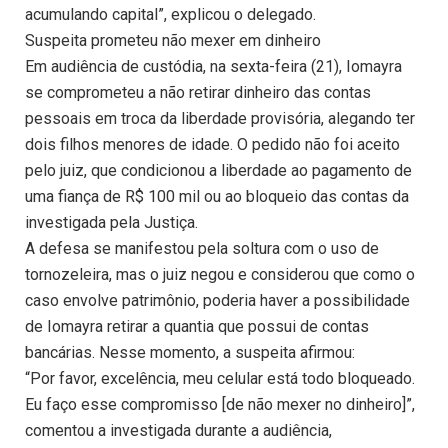
acumulando capital”, explicou o delegado.
Suspeita prometeu não mexer em dinheiro
Em audiência de custódia, na sexta-feira (21), Iomayra
se comprometeu a não retirar dinheiro das contas
pessoais em troca da liberdade provisória, alegando ter
dois filhos menores de idade. O pedido não foi aceito
pelo juiz, que condicionou a liberdade ao pagamento de
uma fiança de R$ 100 mil ou ao bloqueio das contas da
investigada pela Justiça.
A defesa se manifestou pela soltura com o uso de
tornozeleira, mas o juiz negou e considerou que como o
caso envolve patrimônio, poderia haver a possibilidade
de Iomayra retirar a quantia que possui de contas
bancárias. Nesse momento, a suspeita afirmou:
“Por favor, excelência, meu celular está todo bloqueado.
Eu faço esse compromisso [de não mexer no dinheiro]”,
comentou a investigada durante a audiência,