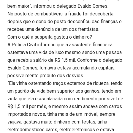
bem maior”, informou o delegado Evaldo Gomes.
No posto de combustíveis, a fraude foi descoberta
depois que o dono do posto desconfiou das finanças e
recebeu uma denúncia de um dos frentistas.
Com o quê a suspeita gastou o dinheiro?
A Polícia Civil informou que a assistente financeira
ostentava uma vida de luxo mesmo sendo uma pessoa
que recebia salário de R$ 1,5 mil. Conforme o delegado
Evaldo Gomes, Iomayra estava acumulando capitais,
possivelmente produto dos desvios.
“Ela vinha ostentando traços externos de riqueza, tendo
um padrão de vida bem superior aos ganhos, tendo em
vista que ela é assalariada com rendimento possível de
R$ 1,5 mil por mês, e mesmo assim andava com carros
importados novos, tinha mais de um imóvel, sempre
viajava, gastava muito dinheiro com festas, tinha
eletrodomésticos caros, eletroeletrônicos e estava