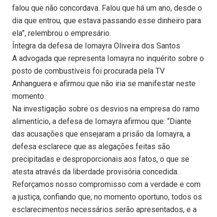
falou que não concordava. Falou que há um ano, desde o
dia que entrou, que estava passando esse dinheiro para
ela”, relembrou o empresário.
Íntegra da defesa de Iomayra Oliveira dos Santos
A advogada que representa Iomayra no inquérito sobre o
posto de combustíveis foi procurada pela TV
Anhanguera e afirmou que não iria se manifestar neste
momento.
Na investigação sobre os desvios na empresa do ramo
alimentício, a defesa de Iomayra afirmou que: “Diante
das acusações que ensejaram a prisão da Iomayra, a
defesa esclarece que as alegações feitas são
precipitadas e desproporcionais aos fatos, o que se
atesta através da liberdade provisória concedida.
Reforçamos nosso compromisso com a verdade e com
a justiça, confiando que, no momento oportuno, todos os
esclarecimentos necessários serão apresentados, e a