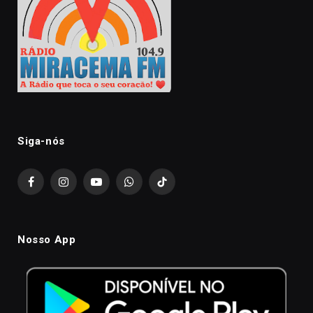
Siga-nós
Facebook
Instagram
YouTube
WhatsApp
TikTok
Nosso App