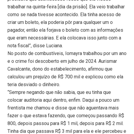
trabalhar na quinta-feira [dia da prisão]. Ela veio trabalhar
como se nada tivesse acontecido. Ela tinha acesso de
criar um boleto, ela poderia pôr para qualquer um o
pagador, então ela forjava o boleto com as informações
que eram necessárias. E ela colocava isso junto com a
nota fiscal”, disse Luciana.
No posto de combustíveis, Iomayra trabalhou por um ano
e o crime foi descoberto em julho de 2024. Aurismar
Cavalcante, dono do estabelecimento, afirmou que
calculou um prejuízo de R$ 700 mil e explicou como ela
teria desviado o dinheiro.
“Sempre negando que não sabia, que eu tinha que
colocar auditoria aqui dentro, enfim. Daqui a pouco um
frentista me chamou e disse que não aguentava mais
fazer o que estava fazendo, que começou passando R$
800, depois passou para R$ 1 mil, depois para R$ 2 mil.
Tinha dia que passava R$ 3 mil para ela e ele percebeu e