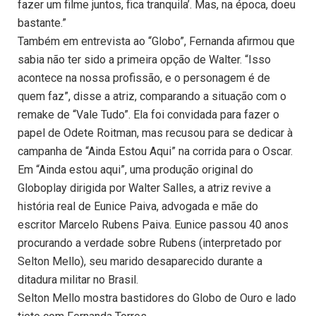
fazer um filme juntos, fica tranquila’. Mas, na época, doeu
bastante.”
Também em entrevista ao “Globo”, Fernanda afirmou que
sabia não ter sido a primeira opção de Walter. “Isso
acontece na nossa profissão, e o personagem é de
quem faz”, disse a atriz, comparando a situação com o
remake de “Vale Tudo”. Ela foi convidada para fazer o
papel de Odete Roitman, mas recusou para se dedicar à
campanha de “Ainda Estou Aqui” na corrida para o Oscar.
Em “Ainda estou aqui”, uma produção original do
Globoplay dirigida por Walter Salles, a atriz revive a
história real de Eunice Paiva, advogada e mãe do
escritor Marcelo Rubens Paiva. Eunice passou 40 anos
procurando a verdade sobre Rubens (interpretado por
Selton Mello), seu marido desaparecido durante a
ditadura militar no Brasil.
Selton Mello mostra bastidores do Globo de Ouro e lado