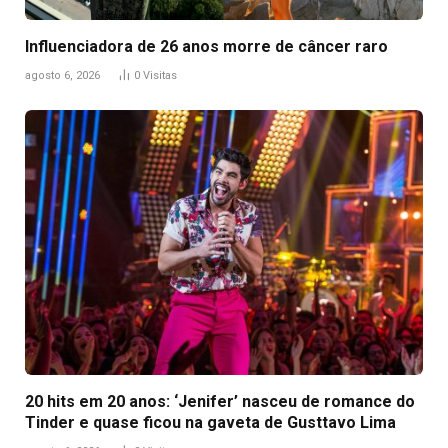
Influenciadora de 26 anos morre de câncer raro
agosto 6, 2026
0
Visitas
20 hits em 20 anos: ‘Jenifer’ nasceu de romance do
Tinder e quase ficou na gaveta de Gusttavo Lima