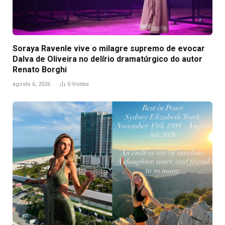
Soraya Ravenle vive o milagre supremo de evocar
Dalva de Oliveira no delírio dramatúrgico do autor
Renato Borghi
agosto 6, 2026
0
Visitas