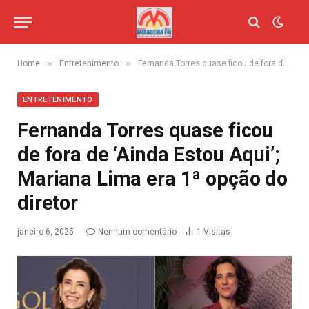
»
»
Home
Entretenimento
Fernanda Torres quase ficou de fora de ‘Ainda Estou Aqui’; Mariana Lima era 1ª opção do diretor
ENTRETENIMENTO
Fernanda Torres quase ficou
de fora de ‘Ainda Estou Aqui’;
Mariana Lima era 1ª opção do
diretor
janeiro 6, 2025
Nenhum comentário
1
Visitas