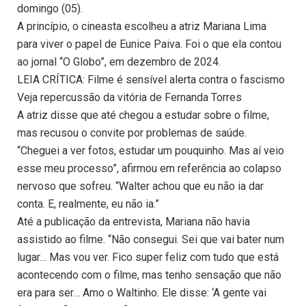
domingo (05).
A princípio, o cineasta escolheu a atriz Mariana Lima
para viver o papel de Eunice Paiva. Foi o que ela contou
ao jornal “O Globo”, em dezembro de 2024.
LEIA CRÍTICA: Filme é sensível alerta contra o fascismo
Veja repercussão da vitória de Fernanda Torres
A atriz disse que até chegou a estudar sobre o filme,
mas recusou o convite por problemas de saúde.
“Cheguei a ver fotos, estudar um pouquinho. Mas aí veio
esse meu processo”, afirmou em referência ao colapso
nervoso que sofreu. “Walter achou que eu não ia dar
conta. E, realmente, eu não ia.”
Até a publicação da entrevista, Mariana não havia
assistido ao filme. “Não consegui. Sei que vai bater num
lugar… Mas vou ver. Fico super feliz com tudo que está
acontecendo com o filme, mas tenho sensação que não
era para ser… Amo o Waltinho. Ele disse: ‘A gente vai