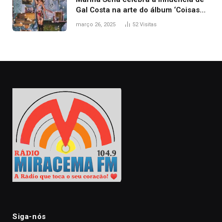
Gal Costa na arte do álbum ‘Coisas
naturais’
março 26, 2025
52
Visitas
Siga-nós