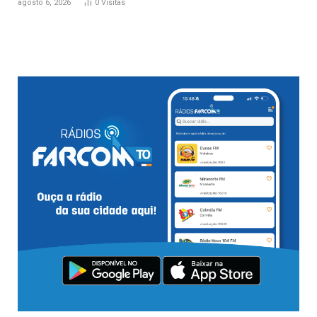
agosto 6, 2026
0
Visitas