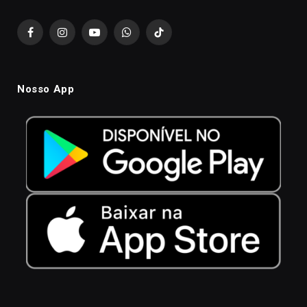
Facebook
Instagram
YouTube
WhatsApp
TikTok
Nosso App