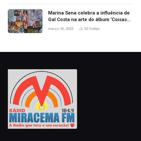
Marina Sena celebra a influência de
Gal Costa na arte do álbum ‘Coisas
naturais’
março 26, 2025
52
Visitas