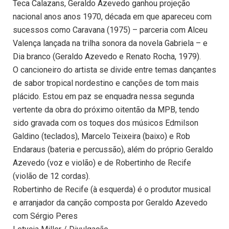
Teca Calazans, Geraldo Azevedo ganhou projeção
nacional anos anos 1970, década em que apareceu com
sucessos como Caravana (1975) – parceria com Alceu
Valença lançada na trilha sonora da novela Gabriela – e
Dia branco (Geraldo Azevedo e Renato Rocha, 1979).
O cancioneiro do artista se divide entre temas dançantes
de sabor tropical nordestino e canções de tom mais
plácido. Estou em paz se enquadra nessa segunda
vertente da obra do próximo oitentão da MPB, tendo
sido gravada com os toques dos músicos Edmilson
Galdino (teclados), Marcelo Teixeira (baixo) e Rob
Endaraus (bateria e percussão), além do próprio Geraldo
Azevedo (voz e violão) e de Robertinho de Recife
(violão de 12 cordas).
Robertinho de Recife (à esquerda) é o produtor musical
e arranjador da canção composta por Geraldo Azevedo
com Sérgio Peres