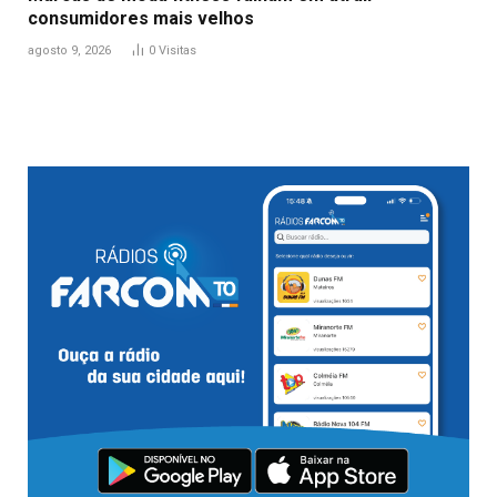
consumidores mais velhos
agosto 9, 2026
0
Visitas