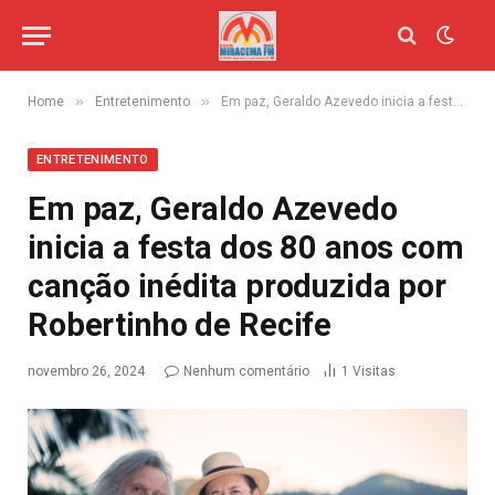
»
»
Home
Entretenimento
Em paz, Geraldo Azevedo inicia a festa dos 80 anos com canção inédita produzida por Robertinho de Recife
ENTRETENIMENTO
Em paz, Geraldo Azevedo
inicia a festa dos 80 anos com
canção inédita produzida por
Robertinho de Recife
novembro 26, 2024
Nenhum comentário
1
Visitas