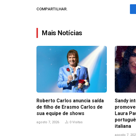
COMPARTILHAR.
Mais Notícias
Roberto Carlos anuncia saída
Sandy in
de filho de Erasmo Carlos de
promove
sua equipe de shows
Laura Pa
portuguê
agosto 7, 2026
0
Visitas
italiana
agosto 7, 202