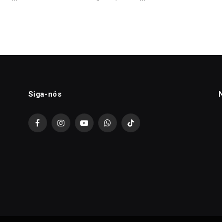
Siga-nós
Facebook
Instagram
YouTube
WhatsApp
TikTok