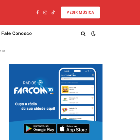
PEDIR MÚSICA
Facebook
Instagram
TikTok
Fale Conosco
one