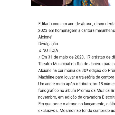
Editado com um ano de atraso, disco dest
2023 em homenagem à cantora maranhense.
Alcione’
Divulgação
♫ NOTÍCIA
♪ Em 31 de maio de 2023, 17 artistas de d
Theatro Municipal do Rio de Janeiro para c
Alcione na cerimônia da 30ª edição do Prê
Machline para louvar a trajetória da cantor
Um ano e meio após o tributo, os 18 núme
fonográfico no álbum Prêmio da Música Bra
novembro, em edição da gravadora Biscoit
Em que pese o atraso no lançamento, o ál
exclusivos. Mesmo não tendo cumprido as 