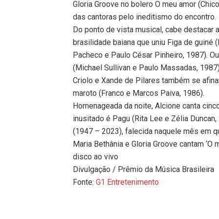
Gloria Groove no bolero O meu amor (Chico
das cantoras pelo ineditismo do encontro.
Do ponto de vista musical, cabe destacar 
brasilidade baiana que uniu Figa de guiné
Pacheco e Paulo César Pinheiro, 1987). Out
(Michael Sullivan e Paulo Massadas, 1987
Criolo e Xande de Pilares também se afina
maroto (Franco e Marcos Paiva, 1986).
Homenageada da noite, Alcione canta cin
inusitado é Pagu (Rita Lee e Zélia Duncan
(1947 – 2023), falecida naquele mês em qu
Maria Bethânia e Gloria Groove cantam ‘O
disco ao vivo
Divulgação / Prêmio da Música Brasileira
Fonte:
G1 Entretenimento