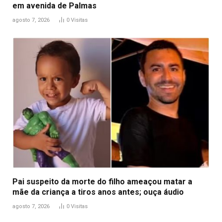
em avenida de Palmas
agosto 7, 2026
0
Visitas
Pai suspeito da morte do filho ameaçou matar a
mãe da criança a tiros anos antes; ouça áudio
agosto 7, 2026
0
Visitas