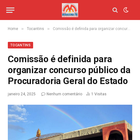
»
»
Home
Tocantins
Comissão é definida para organizar concurso público da Procuradoria Geral do Estado
TOCANTINS
Comissão é definida para
organizar concurso público da
Procuradoria Geral do Estado
janeiro 24, 2025
Nenhum comentário
1
Visitas