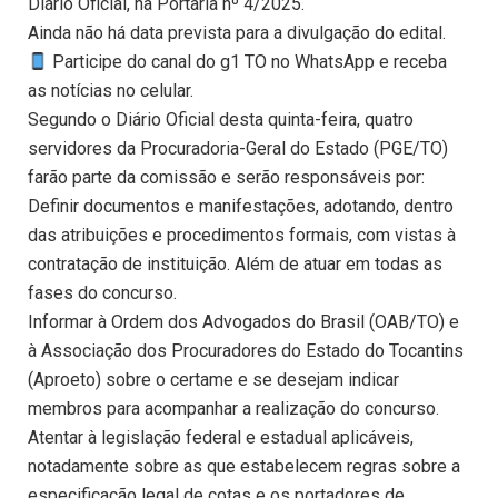
Diário Oficial, na Portaria nº 4/2025.
Ainda não há data prevista para a divulgação do edital.
Participe do canal do g1 TO no WhatsApp e receba
as notícias no celular.
Segundo o Diário Oficial desta quinta-feira, quatro
servidores da Procuradoria-Geral do Estado (PGE/TO)
farão parte da comissão e serão responsáveis por:
Definir documentos e manifestações, adotando, dentro
das atribuições e procedimentos formais, com vistas à
contratação de instituição. Além de atuar em todas as
fases do concurso.
Informar à Ordem dos Advogados do Brasil (OAB/TO) e
à Associação dos Procuradores do Estado do Tocantins
(Aproeto) sobre o certame e se desejam indicar
membros para acompanhar a realização do concurso.
Atentar à legislação federal e estadual aplicáveis,
notadamente sobre as que estabelecem regras sobre a
especificação legal de cotas e os portadores de