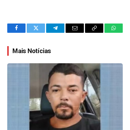
Facebook
Twitter
Telegram
Email
Copy
WhatsA
Link
Mais Notícias