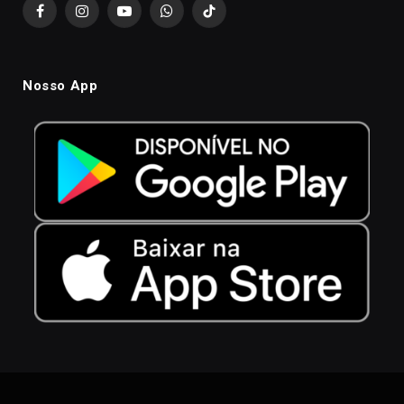
Facebook
Instagram
YouTube
WhatsApp
TikTok
Nosso App