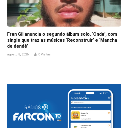
Fran Gil anuncia o segundo álbum solo, ‘Onda’, com
single que traz as músicas ‘Reconstruir’ e ‘Mancha
de dendê’
agosto 8, 2026
0
Visitas