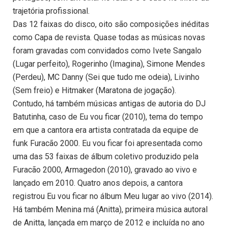
trajetória profissional.
Das 12 faixas do disco, oito são composições inéditas
como Capa de revista. Quase todas as músicas novas
foram gravadas com convidados como Ivete Sangalo
(Lugar perfeito), Rogerinho (Imagina), Simone Mendes
(Perdeu), MC Danny (Sei que tudo me odeia), Livinho
(Sem freio) e Hitmaker (Maratona de jogação).
Contudo, há também músicas antigas de autoria do DJ
Batutinha, caso de Eu vou ficar (2010), tema do tempo
em que a cantora era artista contratada da equipe de
funk Furacão 2000. Eu vou ficar foi apresentada como
uma das 53 faixas de álbum coletivo produzido pela
Furacão 2000, Armagedon (2010), gravado ao vivo e
lançado em 2010. Quatro anos depois, a cantora
registrou Eu vou ficar no álbum Meu lugar ao vivo (2014).
Há também Menina má (Anitta), primeira música autoral
de Anitta, lançada em março de 2012 e incluída no ano