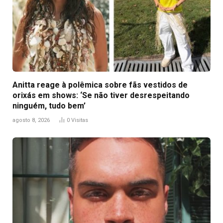
Anitta reage à polêmica sobre fãs vestidos de
orixás em shows: ‘Se não tiver desrespeitando
ninguém, tudo bem’
agosto 8, 2026
0
Visitas