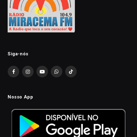
Siga-nós
Facebook
Instagram
YouTube
WhatsApp
TikTok
Nosso App