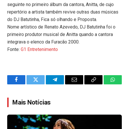
seguinte no primeiro álbum da cantora, Anitta, de cujo
repertório a artista também revive outras duas músicas
do DJ Batutinha, Fica só olhando e Proposta.
Nome artístico de Renato Azevedo, DJ Batutinha foi o
primeiro produtor musical de Anitta quando a cantora
integrava o elenco da Furacão 2000.
Fonte:
G1 Entretenimento
Facebook
Twitter
Telegram
Email
Copy
WhatsA
Link
Mais Notícias