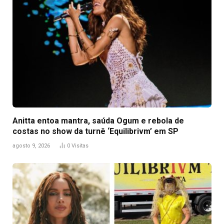
Anitta entoa mantra, saúda Ogum e rebola de
costas no show da turnê ‘Equilibrivm’ em SP
agosto 9, 2026
0
Visitas