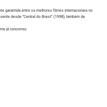
e garantida entre os melhores filmes internacionais no
usente desde “Central do Brasil” (1998), também de
lme já concorreu: