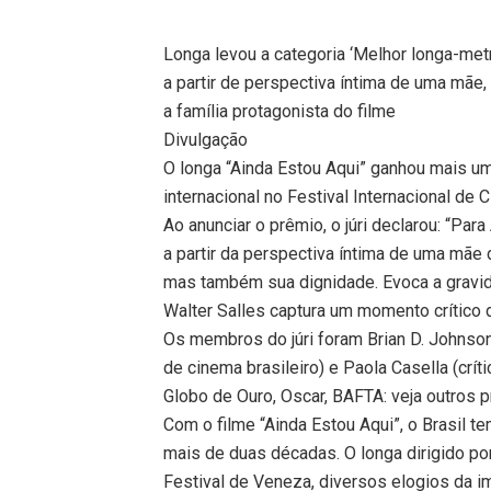
Longa levou a categoria ‘Melhor longa-metr
a partir de perspectiva íntima de uma mãe, a
a família protagonista do filme
Divulgação
O longa “Ainda Estou Aqui” ganhou mais u
internacional no Festival Internacional de
Ao anunciar o prêmio, o júri declarou: “Para
a partir da perspectiva íntima de uma mãe
mas também sua dignidade. Evoca a gravida
Walter Salles captura um momento crítico 
Os membros do júri foram Brian D. Johnson 
de cinema brasileiro) e Paola Casella (críti
Globo de Ouro, Oscar, BAFTA: veja outros 
Com o filme “Ainda Estou Aqui”, o Brasil
mais de duas décadas. O longa dirigido por
Festival de Veneza, diversos elogios da im