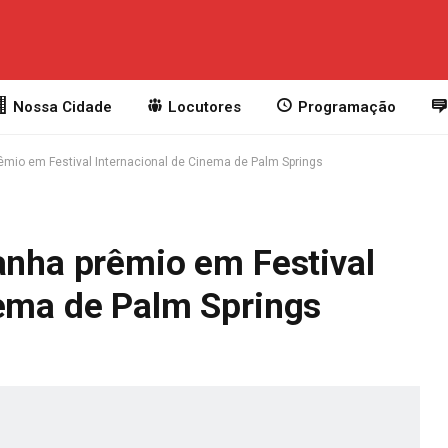
Nossa Cidade
Locutores
Programação
rêmio em Festival Internacional de Cinema de Palm Springs
anha prêmio em Festival
nema de Palm Springs