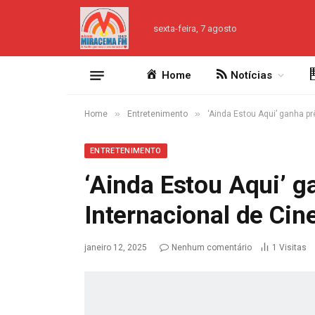
sexta-feira, 7 agosto
Home
Notícias
»
»
Home
Entretenimento
‘Ainda Estou Aqui’ ganha p
ENTRETENIMENTO
‘Ainda Estou Aqui’ g
Internacional de Ci
janeiro 12, 2025
Nenhum comentário
1
Visitas